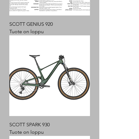
SCOTT GENIUS 920
Tuote on loppu
SCOTT SPARK 930
Tuote on loppu