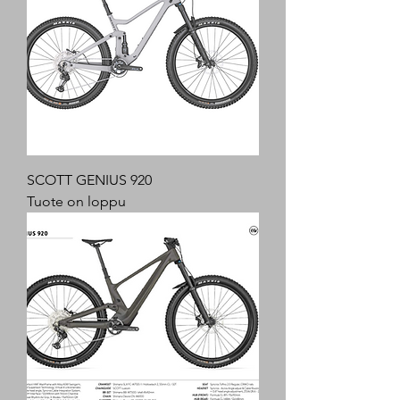
SCOTT GENIUS 920
Tuote on loppu