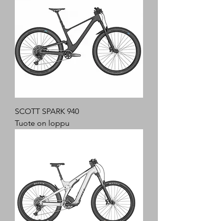
SCOTT SPARK 940
Tuote on loppu