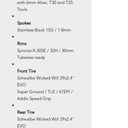
with 6mm Allen, T30 and T25
Tools
Spokes
Stainless Black 15G / 1.8mm
Rims
Syncros X-30SE / 32H / 30mm
Tubeless ready
Front Tire
Schwalbe Wicked Will 29x2.4"
EVO
Super Ground / TLE / 67EPI /
Addix Speed Grip
Rear Tire
Schwalbe Wicked Will 29x2.4"
EVO