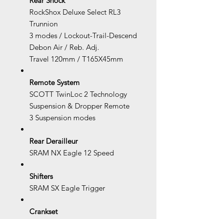
Rear Shock
RockShox Deluxe Select RL3
Trunnion
3 modes / Lockout-Trail-Descend
Debon Air / Reb. Adj.
Travel 120mm / T165X45mm
Remote System
SCOTT TwinLoc 2 Technology
Suspension & Dropper Remote
3 Suspension modes
Rear Derailleur
SRAM NX Eagle 12 Speed
Shifters
SRAM SX Eagle Trigger
Crankset