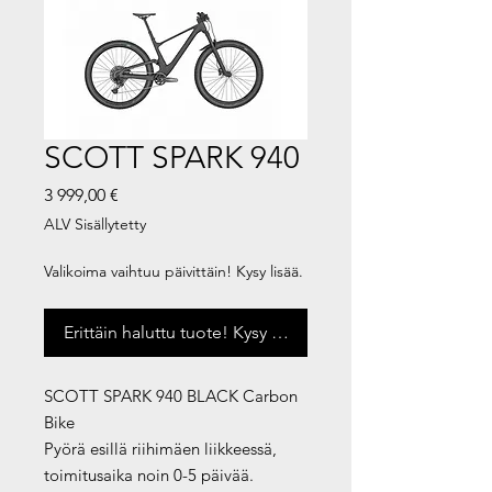
SCOTT SPARK 940
Hinta
3 999,00 €
ALV Sisällytetty
Valikoima vaihtuu päivittäin! Kysy lisää.
Erittäin haluttu tuote! Kysy saatavuus
SCOTT SPARK 940 BLACK Carbon
Bike
Pyörä esillä riihimäen liikkeessä,
toimitusaika noin 0-5 päivää.