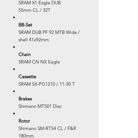
SRAM X1 Eagle DUB
55mm CL / 32T
BB-Set
SRAM DUB PF 92 MTB Wide /
shell 41x92mm
Chain
SRAM CN NX Eagle
Cassette
SRAM SX-PG1210 / 11-50 T
Brakes
Shimano MT501 Disc
Rotor
Shimano SM-RT54 CL / F&R
180mm