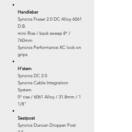
Handlebar
Syncros Fraser 2.0 DC Alloy 6061
D.B.
mini Rise / back sweep 8° /
760mm
Syncros Performance XC lock-on
grips
H'stem
Syncros DC 2.0
Syncros Cable Integration
System
0° rise / 6061 Alloy / 31.8mm / 1
1/8"
Seatpost
Syncros Duncan Dropper Post