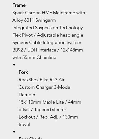
Frame
Spark Carbon HMF Mainframe with
Alloy 6011 Swingarm
Integrated Suspension Technology
Flex Pivot / Adjustable head angle
Syncros Cable Integration System
BB92 / UDH Interface / 12x148mm
with 55mm Chainline
Fork
RockShox Pike RL3 Air
Custom Charger 3-Mode
Damper
15x110mm Maxle Lite / 44mm
offset / Tapered steerer
Lockout / Reb. Adj. / 130mm
travel