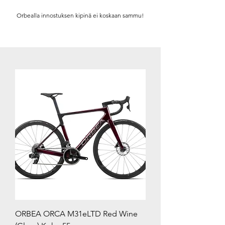
Orbealla innostuksen kipinä ei koskaan sammu!
ORBEA ORCA M31eLTD Red Wine