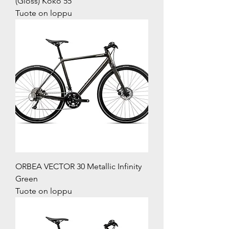
(Gloss) Koko 55
Tuote on loppu
ORBEA VECTOR 30 Metallic Infinity
Green
Tuote on loppu