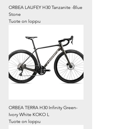
ORBEA LAUFEY H30 Tanzanite -Blue
Stone
Tuote on loppu
ORBEA TERRA H30 Infinity Green-
Ivory White KOKO L
Tuote on loppu