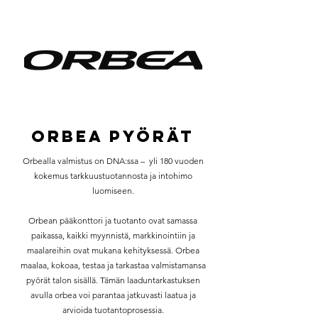
orbea pyörät
Orbealla valmistus on DNA:ssa – yli 180 vuoden
kokemus tarkkuustuotannosta ja intohimo
luomiseen.
Orbean pääkonttori ja tuotanto ovat samassa
paikassa, kaikki myynnistä, markkinointiin ja
maalareihin ovat mukana kehityksessä. Orbea
maalaa, kokoaa, testaa ja tarkastaa valmistamansa
pyörät talon sisällä.
Tämän laaduntarkastuksen
avulla orbea voi parantaa jatkuvasti laatua ja
arvioida tuotantoprosessia.