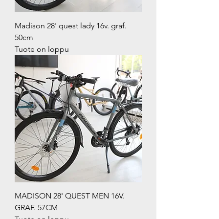
Madison 28' quest lady 16v. graf.
50cm
Tuote on loppu
MADISON 28' QUEST MEN 16V.
GRAF. 57CM