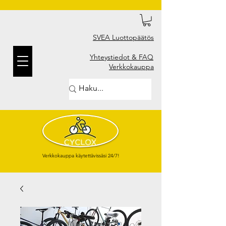
SVEA Luottopäätös
Yhteystiedot & FAQ
Verkkokauppa
Verkkokauppa käytettävissäsi 24/7!