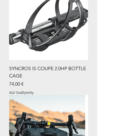
SYNCROS IS COUPE 2.0HP BOTTLE
CAGE
Hinta
74,00 €
ALV Sisällytetty