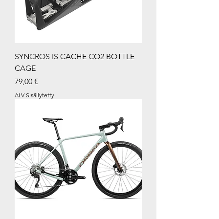
SYNCROS IS CACHE CO2 BOTTLE
CAGE
Hinta
79,00 €
ALV Sisällytetty