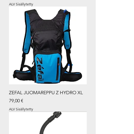
ALV Sisällytetty
ZEFAL JUOMAREPPU Z HYDRO XL
Hinta
79,00 €
ALV Sisällytetty