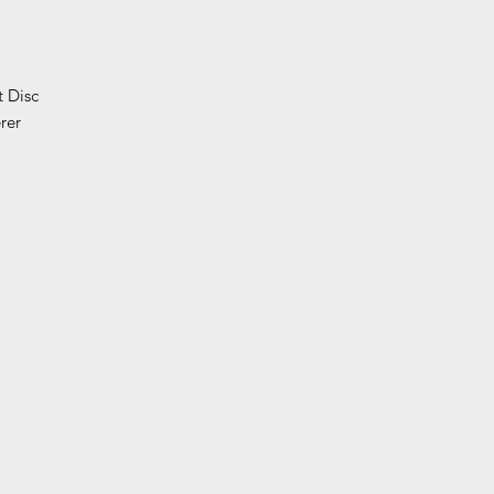
t Disc
rer