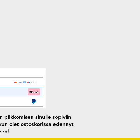
 pilkkomisen sinulle sopiviin
 kun olet ostoskorissa edennyt
seen!