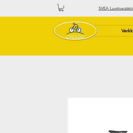
SVEA Luottopäätö
Verk