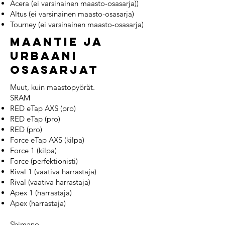
Acera (ei varsinainen maasto-osasarja))
Altus (ei varsinainen maasto-osasarja)
Tourney (ei varsinainen maasto-osasarja)
maantie ja
urbaani
osasarjat
Muut, kuin maastopyörät.
SRAM
RED eTap AXS (pro)
RED eTap (pro)
RED (pro)
Force eTap AXS (kilpa)
Force 1 (kilpa)
Force (perfektionisti)
Rival 1 (vaativa harrastaja)
Rival (vaativa harrastaja)
Apex 1 (harrastaja)
Apex (harrastaja)
Shimano