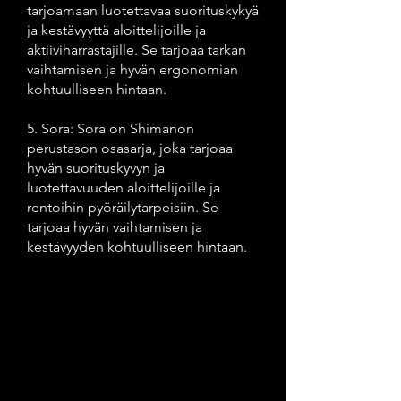
tarjoamaan luotettavaa suorituskykyä
ja kestävyyttä aloittelijoille ja
aktiiviharrastajille. Se tarjoaa tarkan
vaihtamisen ja hyvän ergonomian
kohtuulliseen hintaan.
5. Sora: Sora on Shimanon
perustason osasarja, joka tarjoaa
hyvän suorituskyvyn ja
luotettavuuden aloittelijoille ja
rentoihin pyöräilytarpeisiin. Se
tarjoaa hyvän vaihtamisen ja
kestävyyden kohtuulliseen hintaan.