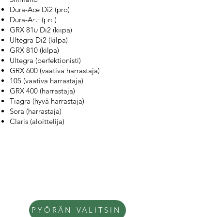
Dura-Ace Di2 (pro)
Dura-Ace (pro)
shimano
GRX 810 Di2 (kilpa)
Ultegra Di2 (kilpa)
GRX 810 (kilpa)
Ultegra (perfektionisti)
GRX 600 (vaativa harrastaja)
105 (vaativa harrastaja)
GRX 400 (harrastaja)
Tiagra (hyvä harrastaja)
Sora (harrastaja)
Claris (aloittelija)
PYÖRÄN VALITSIN