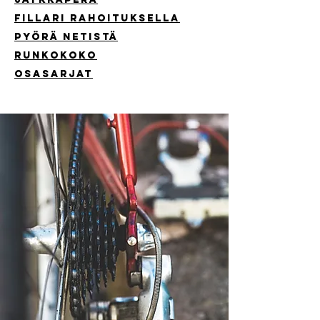
FiLlari rahoituksella
pyörä netistä
runkokoko
osasarjat