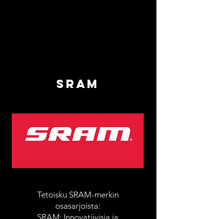
sram
Tetoisku SRAM-merkin
osasarjoista:
SRAM: Innovatiivisia ja