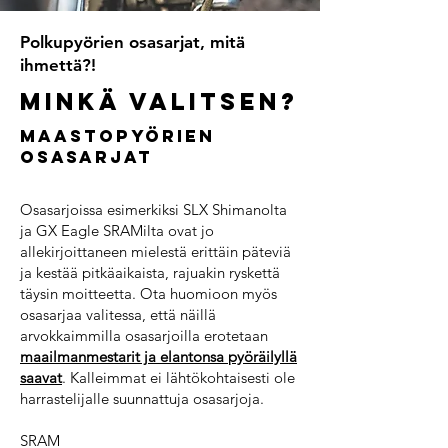
Polkupyörien osasarjat, mitä
ihmettä?!
Minkä valitsen?
maastopyörien
osasarjat
Osasarjoissa esimerkiksi SLX Shimanolta
ja GX Eagle SRAMilta ovat jo
allekirjoittaneen mielestä erittäin päteviä
ja kestää pitkäaikaista, rajuakin ryskettä
täysin moitteetta. Ota huomioon myös
osasarjaa valitessa, että näillä
arvokkaimmilla osasarjoilla erotetaan
maailmanmestarit ja elantonsa pyöräilyllä
saavat
. Kalleimmat ei lähtökohtaisesti ole
harrastelijalle suunnattuja osasarjoja.
SRAM