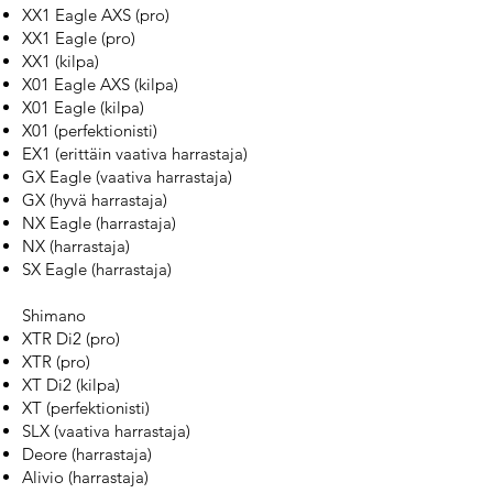
XX1 Eagle AXS (pro)
XX1 Eagle (pro)
XX1 (kilpa)
X01 Eagle AXS (kilpa)
X01 Eagle (kilpa)
X01 (perfektionisti)
EX1 (erittäin vaativa harrastaja)
GX Eagle (vaativa harrastaja)
GX (hyvä harrastaja)
NX Eagle (harrastaja)
NX (harrastaja)
SX Eagle (harrastaja)
Shimano
XTR Di2 (pro)
XTR (pro)
XT Di2 (kilpa)
XT (perfektionisti)
SLX (vaativa harrastaja)
Deore (harrastaja)
Alivio (harrastaja)