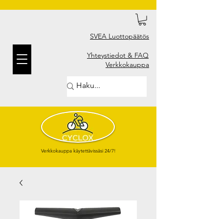
SVEA Luottopäätös
Yhteystiedot & FAQ
Verkkokauppa
Verkkokauppa käytettävissäsi 24/7!