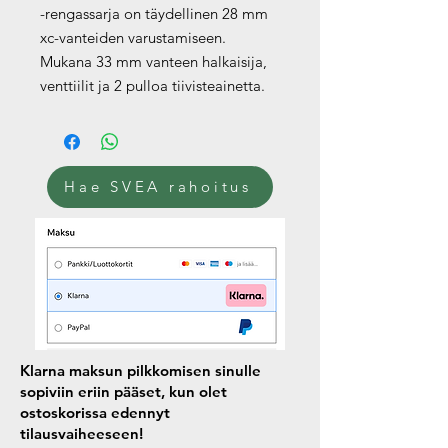
-rengassarja on täydellinen 28 mm
xc-vanteiden varustamiseen.
Mukana 33 mm vanteen halkaisija,
venttiilit ja 2 pulloa tiivisteainetta.
Hae SVEA rahoitus
Klarna maksun pilkkomisen sinulle
sopiviin eriin pääset, kun olet
ostoskorissa edennyt
tilausvaiheeseen!