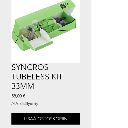
SYNCROS
TUBELESS KIT
33MM
Hinta
58,00 €
ALV Sisällytetty
LISÄÄ OSTOSKORIIN