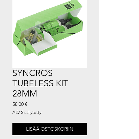
SYNCROS
TUBELESS KIT
28MM
Hinta
58,00 €
ALV Sisällytetty
LISÄÄ OSTOSKORIIN