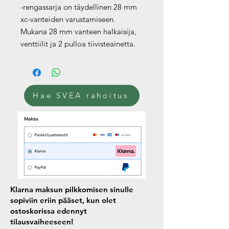
-rengassarja on täydellinen 28 mm
xc-vanteiden varustamiseen.
Mukana 28 mm vanteen halkaisija,
venttiilit ja 2 pulloa tiivisteainetta.
Hae SVEA rahoitus
Klarna maksun pilkkomisen sinulle
sopiviin eriin pääset, kun olet
ostoskorissa edennyt
tilausvaiheeseen!