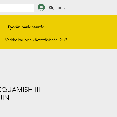
Kirjaudu sisään
Pyörän hankintainfo
Verkkokauppa käytettävissäsi 24/7!
QUAMISH III
JIN