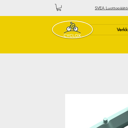
SVEA Luottopäätö
Verk