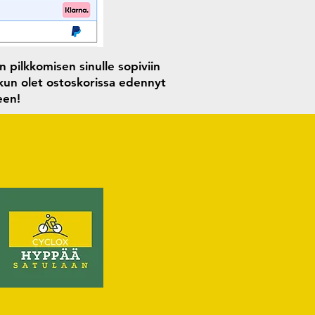
 pilkkomisen sinulle sopiviin
 kun olet ostoskorissa edennyt
seen!