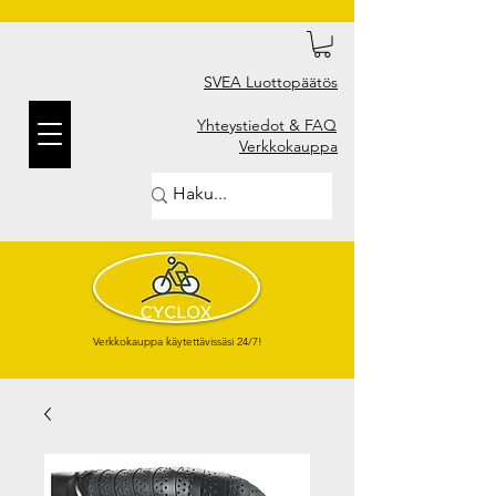
SVEA Luottopäätös
Yhteystiedot & FAQ
Verkkokauppa
Verkkokauppa käytettävissäsi 24/7!