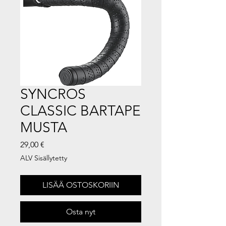
SYNCROS
CLASSIC BARTAPE
MUSTA
Hinta
29,00 €
ALV Sisällytetty
LISÄÄ OSTOSKORIIN
Osta nyt