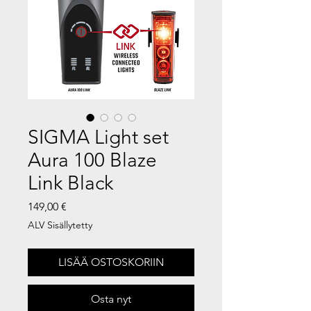
SIGMA Light set
Aura 100 Blaze
Link Black
Hinta
149,00 €
ALV Sisällytetty
LISÄÄ OSTOSKORIIN
Osta nyt