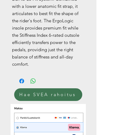
with a lower anatomic fit strap, it
articulates to best fit the shape of
the rider's foot. The ErgoLogic
insole provides premium fit while
the Stiffness Index 6-rated outsole
efficiently transfers power to the
pedals, providing just the right
balance of stiffness and all-day
comfort.
Hae SVEA rahoitus