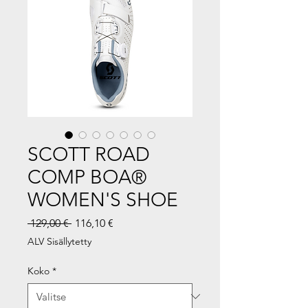
SCOTT ROAD
COMP BOA®
WOMEN'S SHOE
Normaali
Alehinta
 129,00 € 
116,10 €
hinta
ALV Sisällytetty
Koko
*