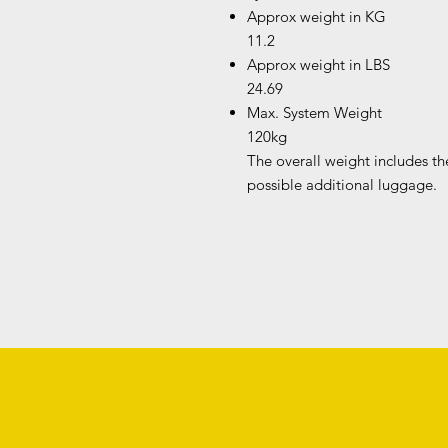
Approx weight in KG
11.2
Approx weight in LBS
24.69
Max. System Weight
120kg
The overall weight includes th
possible additional luggage.