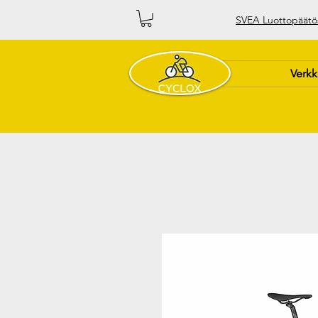
SVEA Luottopäätö
Verk