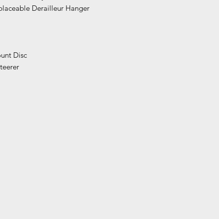
laceable Derailleur Hanger
unt Disc
steerer