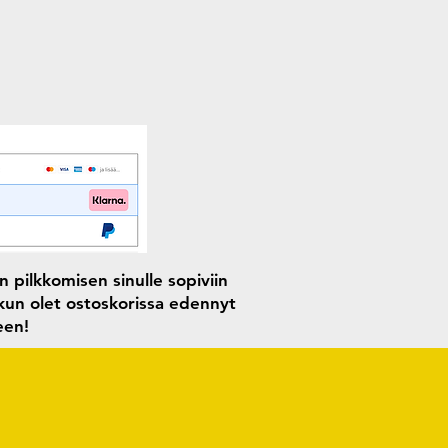
 pilkkomisen sinulle sopiviin
 kun olet ostoskorissa edennyt
seen!