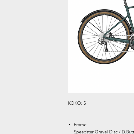
KOKO: S
Frame
Speedster Gravel Disc / D.But