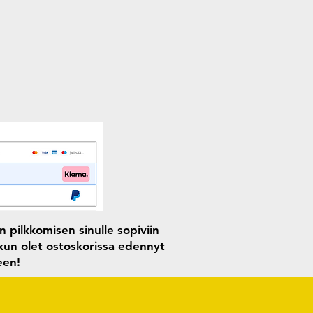
 pilkkomisen sinulle sopiviin
 kun olet ostoskorissa edennyt
seen!