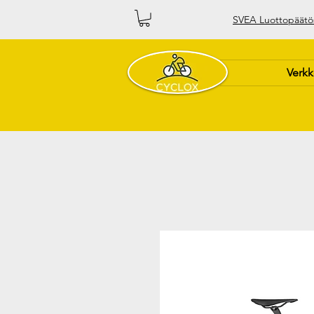
SVEA Luottopäätö
Verk