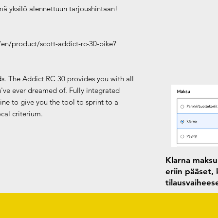
ämä yksilö alennettuun tarjoushintaan!
en/product/scott-addict-rc-30-bike?
ads. The Addict RC 30 provides you with all
've ever dreamed of. Fully integrated
e to give you the tool to sprint to a
cal criterium.
Klarna maksun
eriin pääset,
tilausvaihee