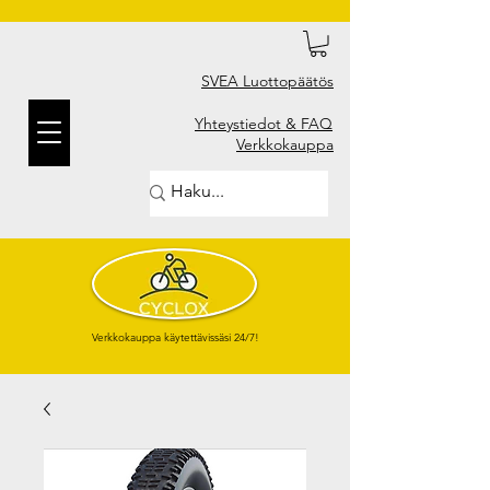
SVEA Luottopäätös
Yhteystiedot & FAQ
Verkkokauppa
Verkkokauppa käytettävissäsi 24/7!