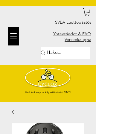
SVEA Luottopäätös
Yhteystiedot & FAQ
Verkkokauppa
Verkkokauppa käytettävissäsi 24/7!