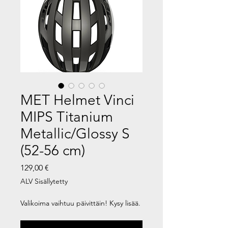
MET Helmet Vinci
MIPS Titanium
Metallic/Glossy S
(52-56 cm)
Hinta
129,00 €
ALV Sisällytetty
Valikoima vaihtuu päivittäin! Kysy lisää.