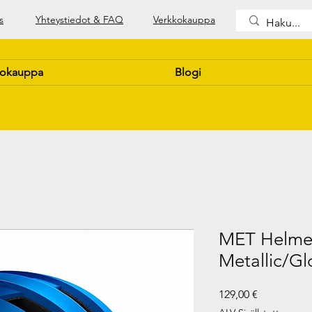
s
Yhteystiedot & FAQ
Verkkokauppa
kokauppa
Blogi
MET Helmet
Metallic/Gl
Hinta
129,00 €