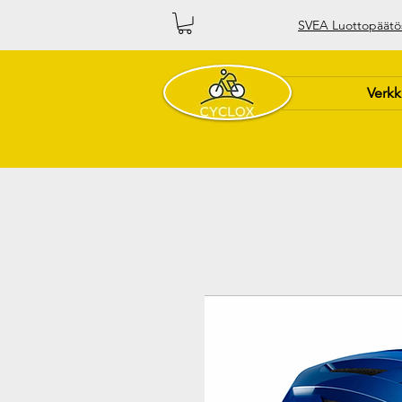
SVEA Luottopäätö
Verk