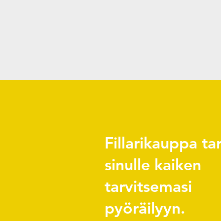
Fillarikauppa ta
sinulle kaiken
tarvitsemasi
pyöräilyyn.