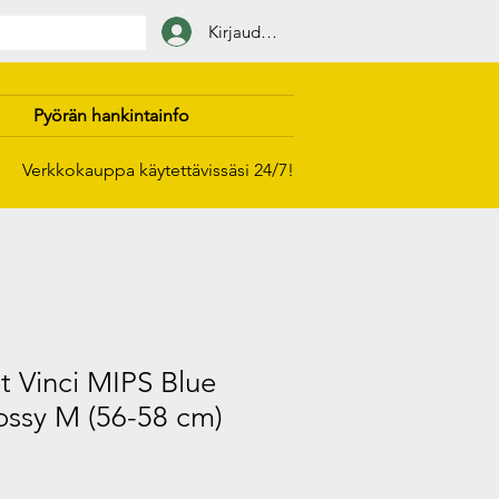
Kirjaudu sisään
Pyörän hankintainfo
Verkkokauppa käytettävissäsi 24/7!
 Vinci MIPS Blue
ossy M (56-58 cm)