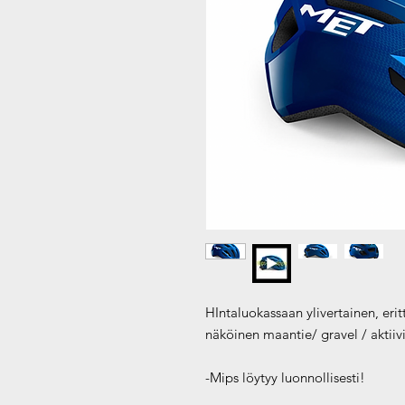
HIntaluokassaan ylivertainen, erit
näköinen maantie/ gravel / aktiiv
-Mips löytyy luonnollisesti!