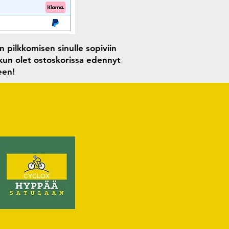
 pilkkomisen sinulle sopiviin
 kun olet ostoskorissa edennyt
seen!