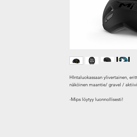
HIntaluokassaan ylivertainen, erit
näköinen maantie/ gravel / aktiiv
-Mips löytyy luonnollisesti!