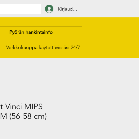
Kirjaudu sisään
Pyörän hankintainfo
Verkkokauppa käytettävissäsi 24/7!
 Vinci MIPS
 M (56-58 cm)
ehinta