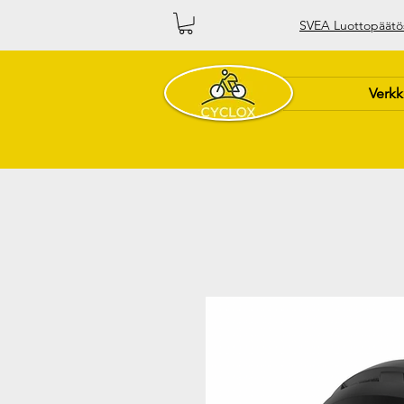
SVEA Luottopäätö
Verk