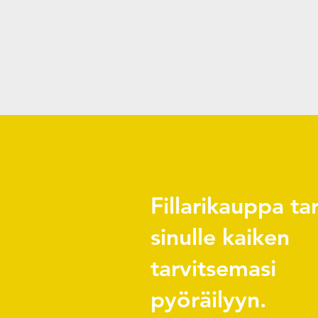
Fillarikauppa ta
sinulle kaiken
tarvitsemasi
pyöräilyyn.