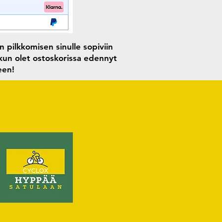
 pilkkomisen sinulle sopiviin
 kun olet ostoskorissa edennyt
seen!