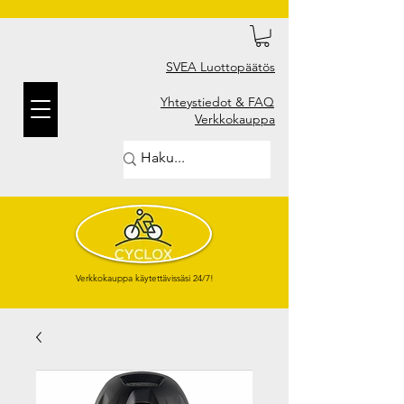
SVEA Luottopäätös
Yhteystiedot & FAQ
Verkkokauppa
Verkkokauppa käytettävissäsi 24/7!