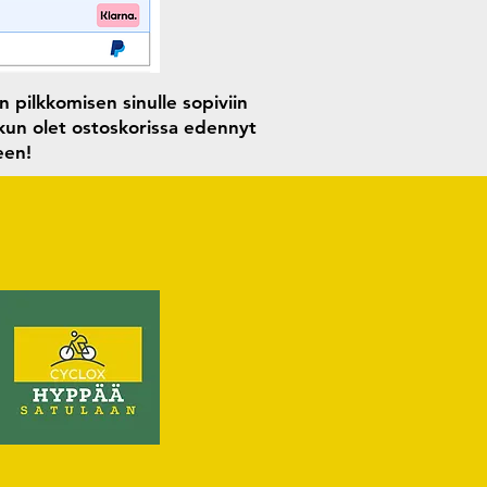
 pilkkomisen sinulle sopiviin
 kun olet ostoskorissa edennyt
seen!