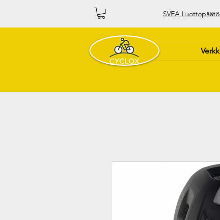
SVEA Luottopäätö
Verk