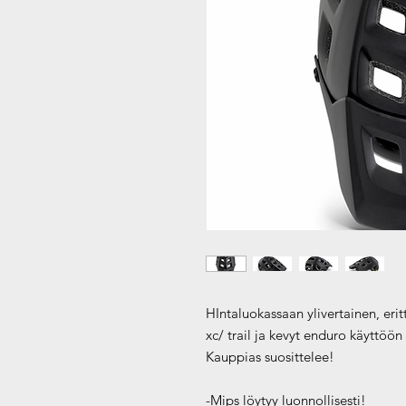
HIntaluokassaan ylivertainen, eri
xc/ trail ja kevyt enduro käyttöön
Kauppias suosittelee!
-Mips löytyy luonnollisesti!