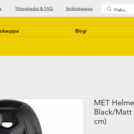
s
Yhteystiedot & FAQ
Verkkokauppa
kokauppa
Blogi
MET Helmet
Black/Matt 
cm)