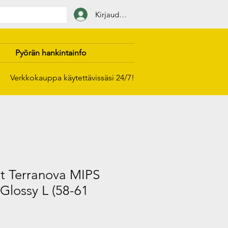
Kirjaudu sisään
Pyörän hankintainfo
Verkkokauppa käytettävissäsi 24/7!
 Terranova MIPS
Glossy L (58-61