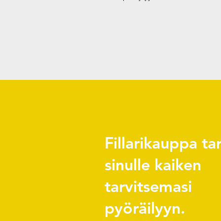
Fillarikauppa ta
sinulle kaiken
tarvitsemasi
pyöräilyyn.