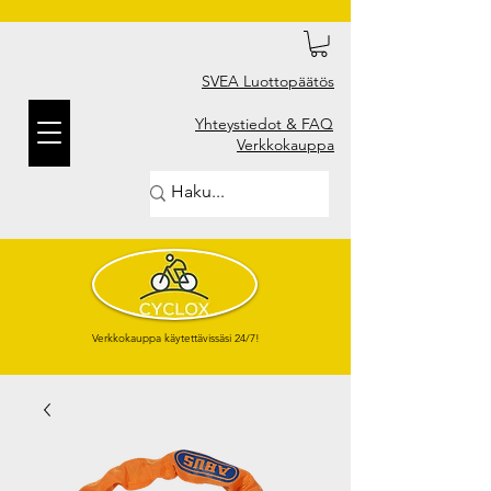
SVEA Luottopäätös
Yhteystiedot & FAQ
Verkkokauppa
Verkkokauppa käytettävissäsi 24/7!