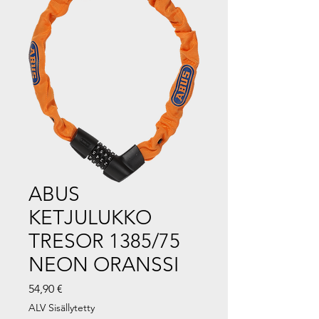
ABUS
KETJULUKKO
TRESOR 1385/75
NEON ORANSSI
Hinta
54,90 €
ALV Sisällytetty