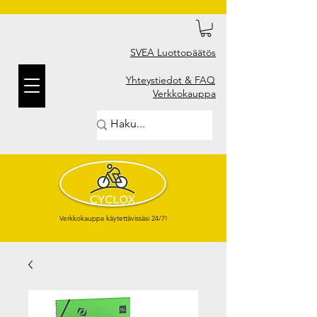
SVEA Luottopäätös
Yhteystiedot & FAQ
Verkkokauppa
Verkkokauppa käytettävissäsi 24/7!