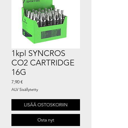
1kpl SYNCROS
CO2 CARTRIDGE
16G
Hinta
7,90 €
ALV Sisällytetty
LISÄÄ OSTOSKORIIN
Osta nyt