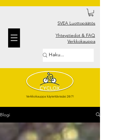
SVEA Luottopäätös
Yhteystiedot & FAQ
Verkkokauppa
Verkkokauppa käytettävissäsi 24/7!
Blogi