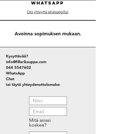
WHATSAPP
Ota yhteyttä whatsappilla!
Avoinna sopimuksen mukaan.
Kysyttävää?
info@fillarikauppa.com
044 5547602
WhatsApp
Chat
tai täytä yhteydenottolomake:
Mitä asiasi
koskee?