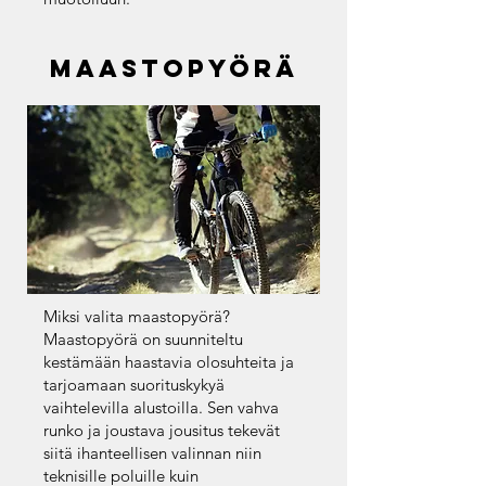
maastopyörä
Miksi valita maastopyörä?
Maastopyörä on suunniteltu
kestämään haastavia olosuhteita ja
tarjoamaan suorituskykyä
vaihtelevilla alustoilla. Sen vahva
runko ja joustava jousitus tekevät
siitä ihanteellisen valinnan niin
teknisille poluille kuin