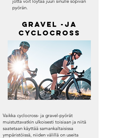
jotta voit löytää juuri sinulle sopivan
pyörän.
gravel -ja
cyclocross
Vaikka cyclocross- ja gravel-pyörät
muistuttavatkin ulkoisesti toisiaan ja niitä
saatetaan käyttää samankaltaisissa
ympäristöissä, niiden välillä on useita