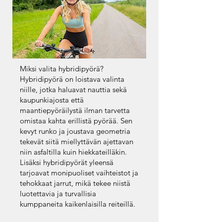
Miksi valita hybridipyörä?
Hybridipyörä on loistava valinta
niille, jotka haluavat nauttia sekä
kaupunkiajosta että
maantiepyöräilystä ilman tarvetta
omistaa kahta erillistä pyörää. Sen
kevyt runko ja joustava geometria
tekevät siitä miellyttävän ajettavan
niin asfaltilla kuin hiekkateilläkin.
Lisäksi hybridipyörät yleensä
tarjoavat monipuoliset vaihteistot ja
tehokkaat jarrut, mikä tekee niistä
luotettavia ja turvallisia
kumppaneita kaikenlaisilla reiteillä.