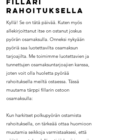
Fillari
rahoituksella
Kyllä! Se on tätä päivää. Kuten myös
allekirjoittanut itse on ostanut joskus
pyörän osamaksulla. Onneksi nykyään
pyöriä saa luotettavilta osamaksun
tarjoajilta. Me toimimme luotettavien ja
tunnettujen osamaksuntarjoajien kanssa,
joten voit olla huoletta pyörää
rahoituksella meiltä ostaessa. Tässä
muutama tärppi fillarin ostoon
osamaksulla:
Kun harkitset polkupyörän ostamista
rahoituksella, on tärkeää ottaa huomioon
muutamia seikkoja varmistaaksesi, että