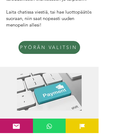
Laita chatissa viestiä, tai hae luottopäätös
suoraan, niin saat nopeasti uuden
menopelin allesi!
PYÖRÄN VALITSIN
Etunimi