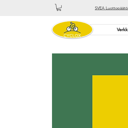
SVEA Luottopäätö
Verk