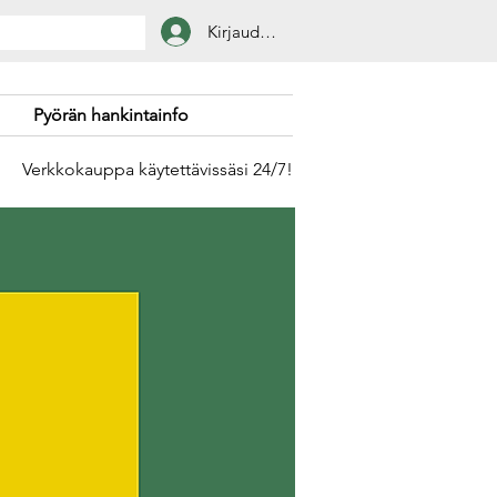
Kirjaudu sisään
Pyörän hankintainfo
Verkkokauppa käytettävissäsi 24/7!