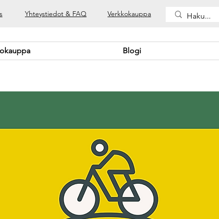
s
Yhteystiedot & FAQ
Verkkokauppa
kokauppa
Blogi