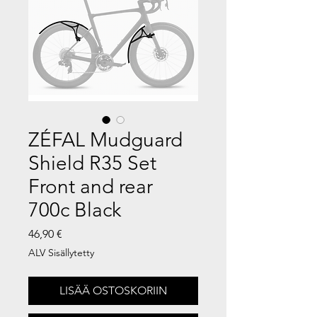
ZÉFAL Mudguard
Shield R35 Set
Front and rear
700c Black
Hinta
46,90 €
ALV Sisällytetty
LISÄÄ OSTOSKORIIN