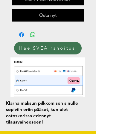
Osta nyt
Hae SVEA rahoitus
Klarna maksun pilkkomisen sinulle
sopiviin eriin pääset, kun olet
ostoskorissa edennyt
tilausvaiheeseen!