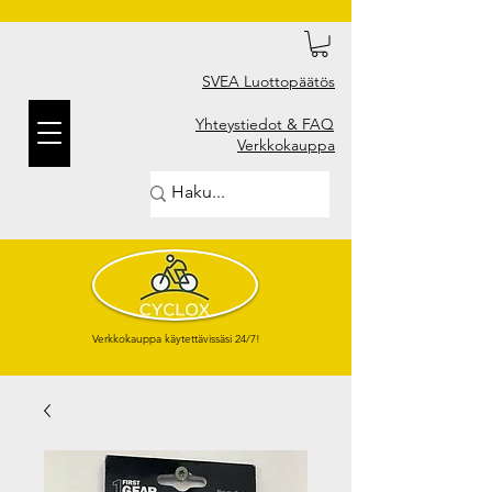
SVEA Luottopäätös
Yhteystiedot & FAQ
Verkkokauppa
Verkkokauppa käytettävissäsi 24/7!