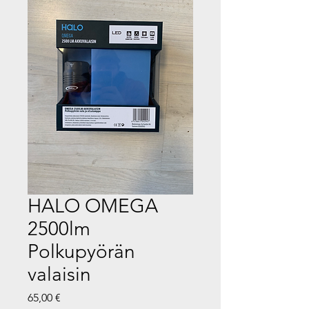
HALO OMEGA
2500lm
Polkupyörän
valaisin
Hinta
65,00 €